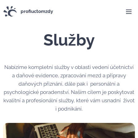
profiuctomzdy
Služby
Nabízíme kompletní služby v oblasti vedení účetnictví
a daňové evidence, zpracování mezd a přípravy
daňových přiznání, dále pak i personální a
psychologické poradenství. Naším cílem je poskytovat
kvalitní a profesionální služby, které vám usnadní život
i podnikání.